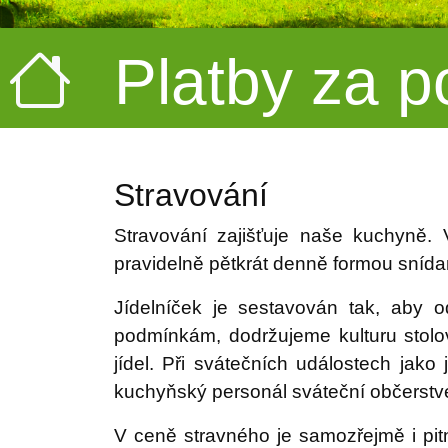
Platby za p
Stravování
Stravování zajišťuje naše kuchyně. 
pravidelně pětkrát denně formou snída
Jídelníček je sestavován tak, aby 
podmínkám, dodržujeme kulturu stolov
jídel. Při svátečních událostech jako
kuchyňský personál sváteční občerstv
V ceně stravného je samozřejmě i pit