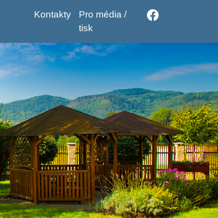
Kontakty
Pro média /
tisk