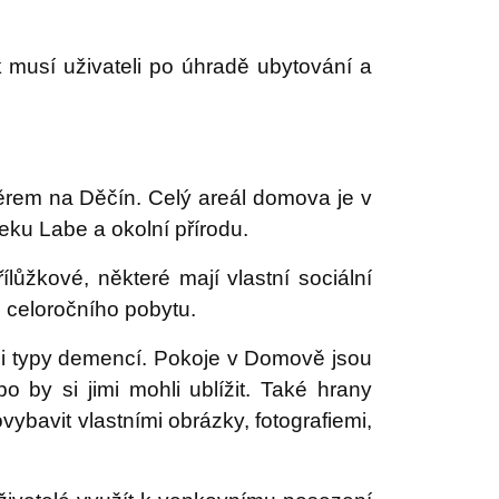
 musí uživateli po úhradě ubytování a
rem na Děčín. Celý areál domova je v
eku Labe a okolní přírodu.
lůžkové, některé mají vlastní sociální
i celoročního pobytu.
mi typy demencí. Pokoje v Domově jsou
 by si jimi mohli ublížit. Také hrany
ybavit vlastními obrázky, fotografiemi,