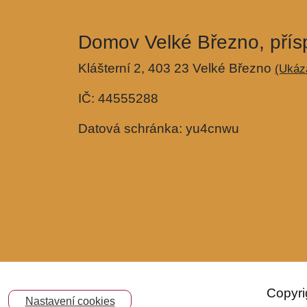
Domov Velké Březno, přís
Klášterní 2, 403 23 Velké Březno
(Ukáz
IČ: 44555288
Datová schránka: yu4cnwu
Copyri
Nastavení cookies