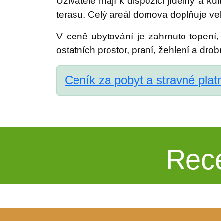
Uživatelé mají k dispozici jídelny a k
terasu. Celý areál domova doplňuje vel
V ceně ubytování je zahrnuto topení,
ostatních prostor, praní, žehlení a dro
Ceník za pobyt a stravné plat
Rec