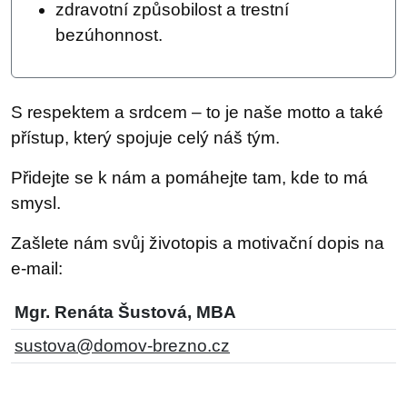
zdravotní způsobilost a trestní
bezúhonnost.
S respektem a srdcem – to je naše motto a také
přístup, který spojuje celý náš tým.
Přidejte se k nám a pomáhejte tam, kde to má
smysl.
Zašlete nám svůj životopis a motivační dopis na
e-mail:
Mgr. Renáta Šustová, MBA
sustova@domov-brezno.cz