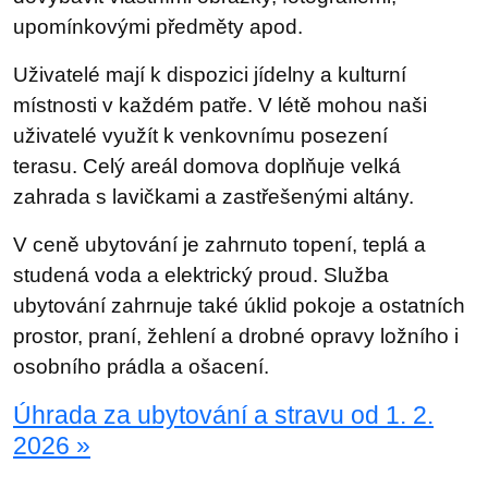
upomínkovými předměty apod.
Uživatelé mají k dispozici jídelny a kulturní
místnosti v každém patře. V létě mohou naši
uživatelé využít k venkovnímu posezení
terasu. Celý areál domova doplňuje velká
zahrada s lavičkami a zastřešenými altány.
V ceně ubytování je zahrnuto topení, teplá a
studená voda a elektrický proud. Služba
ubytování zahrnuje také úklid pokoje a ostatních
prostor, praní, žehlení a drobné opravy ložního i
osobního prádla a ošacení.
Úhrada za ubytování a stravu od 1. 2.
2026 »