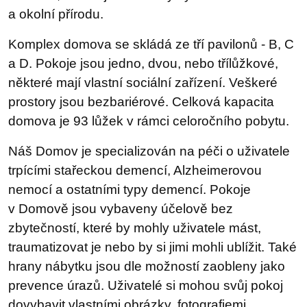
a okolní přírodu.
Komplex domova se skládá ze tří pavilonů - B, C
a D. Pokoje jsou jedno, dvou, nebo třílůžkové,
některé mají vlastní sociální zařízení. Veškeré
prostory jsou bezbariérové. Celková kapacita
domova je 93 lůžek v rámci celoročního pobytu.
Náš Domov je specializován na péči o uživatele
trpícími stařeckou demencí, Alzheimerovou
nemocí a ostatními typy demencí. Pokoje
v Domově jsou vybaveny účelově bez
zbytečností, které by mohly uživatele mást,
traumatizovat je nebo by si jimi mohli ublížit. Také
hrany nábytku jsou dle možností zaobleny jako
prevence úrazů. Uživatelé si mohou svůj pokoj
dovybavit vlastními obrázky, fotografiemi,