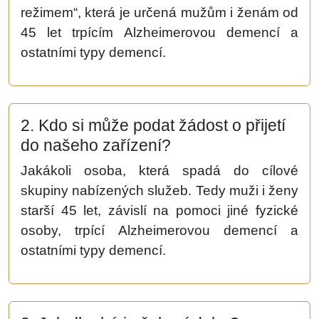
režimem“, která je určená mužům i ženám od
45 let trpícím Alzheimerovou demencí a
ostatními typy demencí.
2. Kdo si může podat žádost o přijetí
do našeho zařízení?
Jakákoli osoba, která spadá do cílové
skupiny nabízených služeb. Tedy muži i ženy
starší 45 let, závislí na pomoci jiné fyzické
osoby, trpící Alzheimerovou demencí a
ostatními typy demencí.