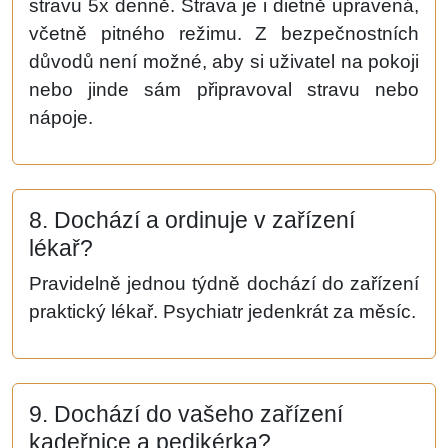
stravu 5x denně. Strava je i dietně upravená,
včetně pitného režimu. Z bezpečnostních
důvodů není možné, aby si uživatel na pokoji
nebo jinde sám připravoval stravu nebo
nápoje.
8. Dochází a ordinuje v zařízení
lékař?
Pravidelně jednou týdně dochází do zařízení
praktický lékař. Psychiatr jedenkrát za měsíc.
9. Dochází do vašeho zařízení
kadeřnice a pedikérka?