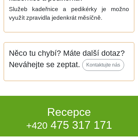
Služeb kadeřnice a pedikérky je možno
využít zpravidla jedenkrát měsíčně.
Něco tu chybí? Máte další dotaz?
Neváhejte se zeptat.
Kontaktujte nás
Recepce
475 317 171
+420