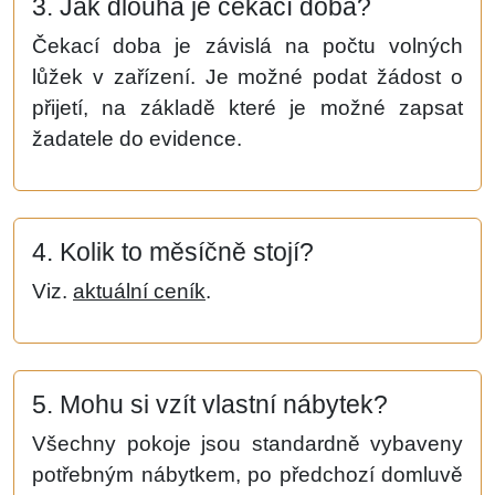
3. Jak dlouhá je čekací doba?
Čekací doba je závislá na počtu volných
lůžek v zařízení. Je možné podat žádost o
přijetí, na základě které je možné zapsat
žadatele do evidence.
4. Kolik to měsíčně stojí?
Viz.
aktuální ceník
.
5. Mohu si vzít vlastní nábytek?
Všechny pokoje jsou standardně vybaveny
potřebným nábytkem, po předchozí domluvě